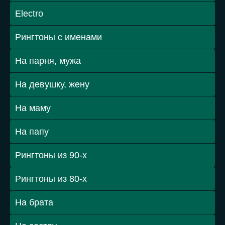
Electro
Рингтоны с именами
На парня, мужа
На девушку, жену
На маму
На папу
Рингтоны из 90-х
Рингтоны из 80-х
На брата