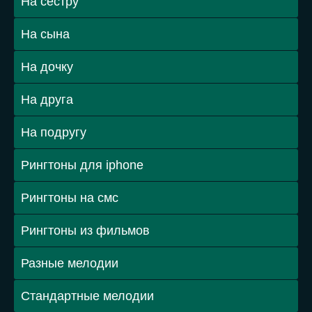
На сестру
На сына
На дочку
На друга
На подругу
Рингтоны для iphone
Рингтоны на смс
Рингтоны из фильмов
Разные мелодии
Стандартные мелодии