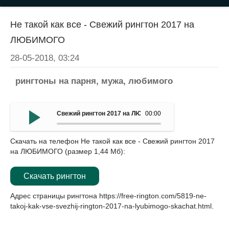
Не такой как все - Свежий рингтон 2017 на
ЛЮБИМОГО
28-05-2018, 03:24
рингтоны на парня, мужа, любимого
Свежий рингтон 2017 на ЛЮБИМОГО - Не такой как все
00:00
Скачать на телефон Не такой как все - Свежий рингтон 2017
на ЛЮБИМОГО (размер 1,44 Мб):
Скачать рингтон
Адрес страницы рингтона
https://free-rington.com/5819-ne-
takoj-kak-vse-svezhij-rington-2017-na-lyubimogo-skachat.html
.