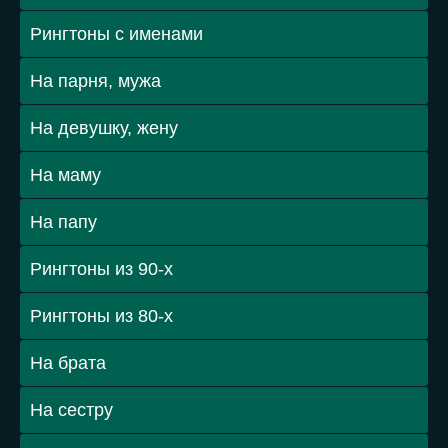
Рингтоны с именами
На парня, мужа
На девушку, жену
На маму
На папу
Рингтоны из 90-х
Рингтоны из 80-х
На брата
На сестру