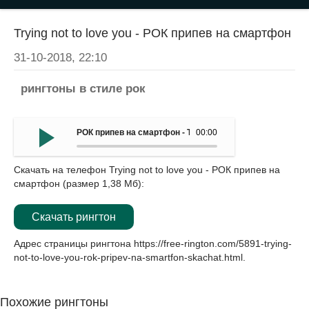
Trying not to love you - РОК припев на смартфон
31-10-2018, 22:10
рингтоны в стиле рок
РОК припев на смартфон - Trying not to love you
00:00
Скачать на телефон Trying not to love you - РОК припев на
смартфон (размер 1,38 Мб):
Скачать рингтон
Адрес страницы рингтона
https://free-rington.com/5891-trying-
not-to-love-you-rok-pripev-na-smartfon-skachat.html
.
Похожие рингтоны