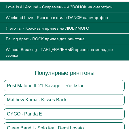
Love Is All Around - Современный ЗВОНОК на смартфон
Weekend Love - Рингтон в стиле DANCE на смартфон
Я это ты - Красивый припев на ЛЮБИМОГО
Falling Apart - ROCK припев для рингтона
Without Breaking - ТАНЦЕВАЛЬНЫЙ припев на мелодию
звонка
Популярные рингтоны
Post Malone ft. 21 Savage – Rockstar
Matthew Koma - Kisses Back
CYGO - Panda E
Clean Bandit - Solo feat. Demi Lovato