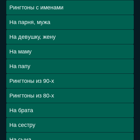
Рингтоны с именами
На парня, мужа
На девушку, жену
На маму
На папу
Рингтоны из 90-х
Рингтоны из 80-х
На брата
На сестру
На сына