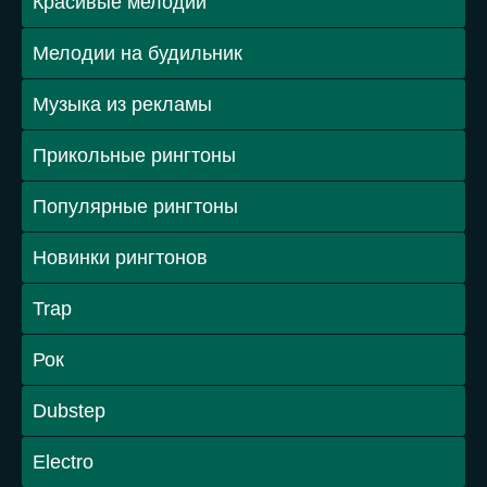
Красивые мелодии
Мелодии на будильник
Музыка из рекламы
Прикольные рингтоны
Популярные рингтоны
Новинки рингтонов
Trap
Рок
Dubstep
Electro