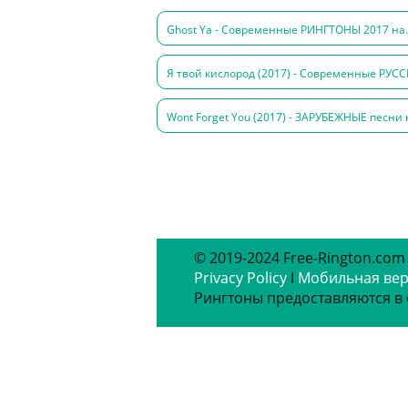
Ghost Ya - Современные РИНГТОНЫ 2017 на.
Я твой кислород (2017) - Современные РУСС
Wont Forget You (2017) - ЗАРУБЕЖНЫЕ песни н
© 2019-2024 Free-Rington.com
Privacy Policy
ǀ
Мобильная ве
Рингтоны предоставляются в