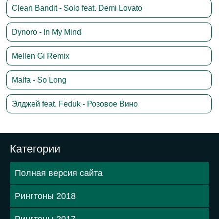
Clean Bandit - Solo feat. Demi Lovato
Dynoro - In My Mind
Mellen Gi Remix
Malfa - So Long
Элджей feat. Feduk - Розовое Вино
Категории
Полная версия сайта
Рингтоны 2018