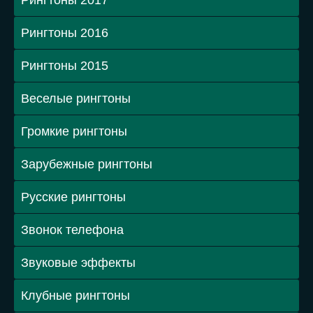
Рингтоны 2017
Рингтоны 2016
Рингтоны 2015
Веселые рингтоны
Громкие рингтоны
Зарубежные рингтоны
Русские рингтоны
Звонок телефона
Звуковые эффекты
Клубные рингтоны