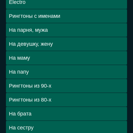
Electro
Рингтоны с именами
На парня, мужа
На девушку, жену
На маму
На папу
Рингтоны из 90-х
Рингтоны из 80-х
На брата
На сестру