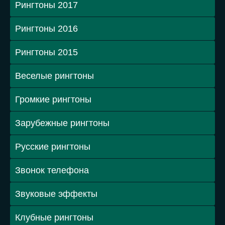
Рингтоны 2017
Рингтоны 2016
Рингтоны 2015
Веселые рингтоны
Громкие рингтоны
Зарубежные рингтоны
Русские рингтоны
Звонок телефона
Звуковые эффекты
Клубные рингтоны