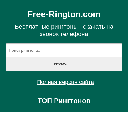
Free-Rington.com
Бесплатные рингтоны - скачать на
звонок телефона
Полная версия сайта
ТОП Рингтонов