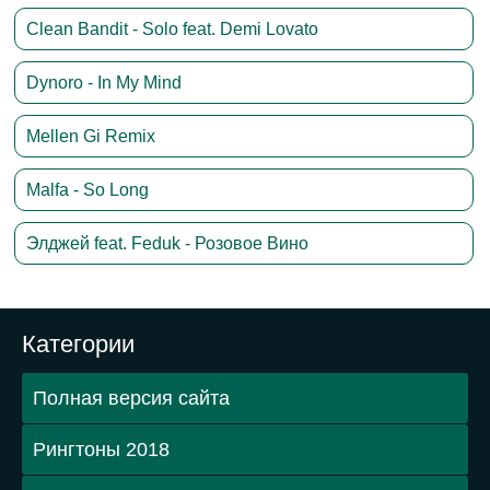
Clean Bandit - Solo feat. Demi Lovato
Dynoro - In My Mind
Mellen Gi Remix
Malfa - So Long
Элджей feat. Feduk - Розовое Вино
Категории
Полная версия сайта
Рингтоны 2018