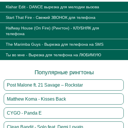
Klahar Edit - DANCE вырезка для мелодии вызова
Start That Fire - Свежий ЗВОНОК для телефона
Halfway House (On Fire) (Рингтон) - КЛУБНЯК для
телефона
The Marimba Guys - Вырезка для телефона на SMS
Ты во мне - Вырезка для телефона на ЛЮБИМУЮ
Популярные рингтоны
Post Malone ft. 21 Savage – Rockstar
Matthew Koma - Kisses Back
CYGO - Panda E
Clean Bandit - Solo feat. Demi Lovato