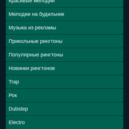
Красивые мелодии
Мелодии на будильник
Музыка из рекламы
Прикольные рингтоны
Популярные рингтоны
Новинки рингтонов
Trap
Рок
Dubstep
Electro