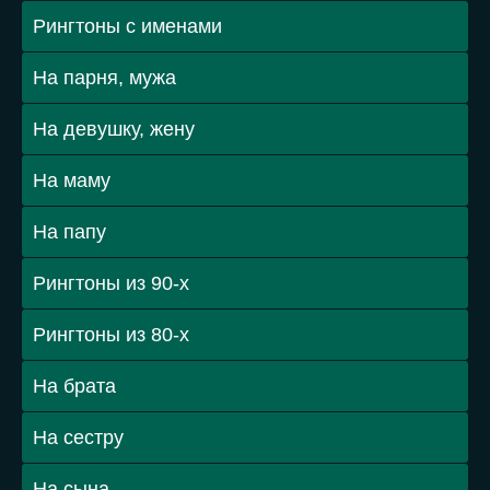
Рингтоны с именами
На парня, мужа
На девушку, жену
На маму
На папу
Рингтоны из 90-х
Рингтоны из 80-х
На брата
На сестру
На сына