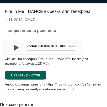
Fire In Me - DANCE вырезка для телефона
1-11-2018, 02:47
танцевальные рингтоны
DANCE вырезка на телефон - Fire In Me
00:00
Скачать на телефон Fire In Me - DANCE вырезка для
телефона (размер 1,25 Мб):
Скачать рингтон
Адрес страницы рингтона
https://free-rington.com/5946-fire-in-
me-dance-vyrezka-dlya-telefona-skachat.html
.
Похожие рингтоны