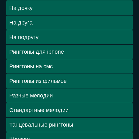
На дочку
На друга
На подругу
Рингтоны для iphone
Рингтоны на смс
Рингтоны из фильмов
Разные мелодии
Стандартные мелодии
Танцевальные рингтоны