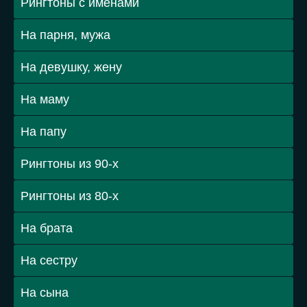
Рингтоны с именами
На парня, мужа
На девушку, жену
На маму
На папу
Рингтоны из 90-х
Рингтоны из 80-х
На брата
На сестру
На сына