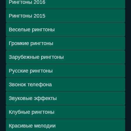
Рингтоны 2016
Рингтоны 2015
Веселые рингтоны
Громкие рингтоны
Зарубежные рингтоны
Русские рингтоны
Звонок телефона
Звуковые эффекты
Клубные рингтоны
Красивые мелодии