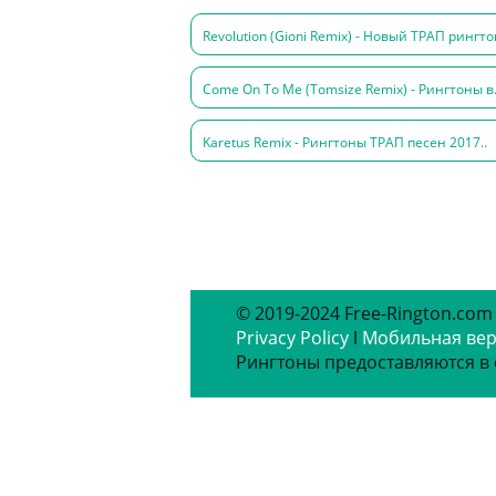
Revolution (Gioni Remix) - Новый ТРАП рингто
Come On To Me (Tomsize Remix) - Рингтоны в.
Karetus Remix - Рингтоны ТРАП песен 2017..
© 2019-2024 Free-Rington.com
Privacy Policy
ǀ
Мобильная ве
Рингтоны предоставляются в