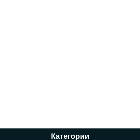
Категории