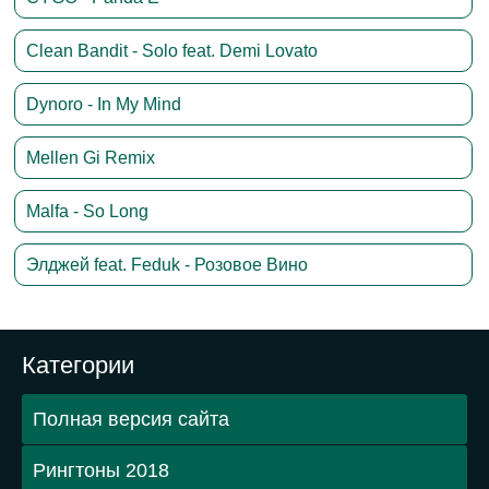
Clean Bandit - Solo feat. Demi Lovato
Dynoro - In My Mind
Mellen Gi Remix
Malfa - So Long
Элджей feat. Feduk - Розовое Вино
Категории
Полная версия сайта
Рингтоны 2018