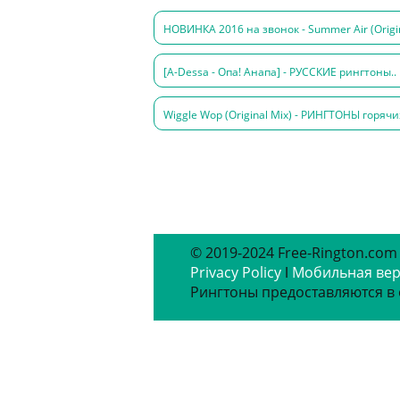
НОВИНКА 2016 на звонок - Summer Air (Origin
[A-Dessa - Опа! Анапа] - РУССКИЕ рингтоны..
Wiggle Wop (Original Mix) - РИНГТОНЫ горячих
© 2019-2024 Free-Rington.com
Privacy Policy
ǀ
Мобильная ве
Рингтоны предоставляются в