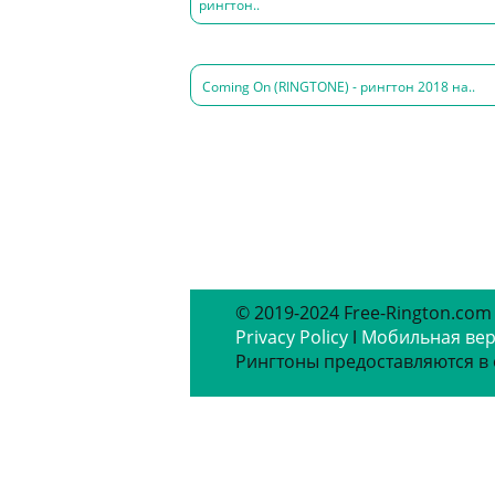
рингтон..
Coming On (RINGTONE) - рингтон 2018 на..
© 2019-2024 Free-Rington.com
Privacy Policy
ǀ
Мобильная ве
Рингтоны предоставляются в