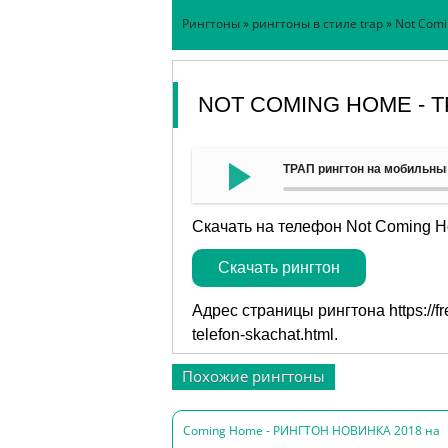
Рингтоны
»
рингтоны в стиле trap
» Not Com
NOT COMING HOME - 
ТРАП рингтон на мобильны
Скачать на телефон Not Coming H
Скачать рингтон
Адрес страницы рингтона
https://
telefon-skachat.html
.
Похожие рингтоны
Coming Home - РИНГТОН НОВИНКА 2018 на