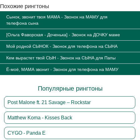
Похожие рингтоны
Сынок, звонит твоя МАМА - Звонок на МАМУ для
телефона сына
[Ольга Фаворская - Доченька] - Звонок на ДОЧКУ маме
Мой родной СЫНОК - Звонок для телефона на СЫНА
Кем вырастет твой СЫН - Звонок на СЫНА для Папы
Ё-моё, МАМА звонит - Звонок для телефона на МАМУ
Популярные рингтоны
Post Malone ft. 21 Savage – Rockstar
Matthew Koma - Kisses Back
CYGO - Panda E