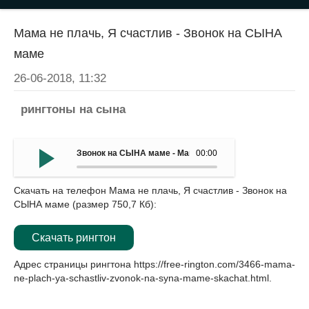
Мама не плачь, Я счастлив - Звонок на СЫНА
маме
26-06-2018, 11:32
рингтоны на сына
Звонок на СЫНА маме - Мама не плачь, Я счастлив
00:00
Скачать на телефон Мама не плачь, Я счастлив - Звонок на
СЫНА маме (размер 750,7 Кб):
Скачать рингтон
Адрес страницы рингтона
https://free-rington.com/3466-mama-
ne-plach-ya-schastliv-zvonok-na-syna-mame-skachat.html
.