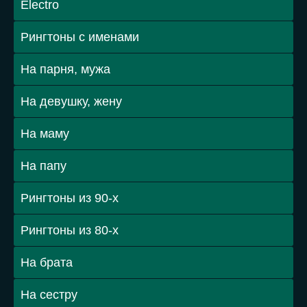
Electro
Рингтоны с именами
На парня, мужа
На девушку, жену
На маму
На папу
Рингтоны из 90-х
Рингтоны из 80-х
На брата
На сестру