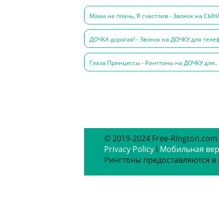
Мама не плачь, Я счастлив - Звонок на СЫНА
ДОЧКА дорогая! - Звонок на ДОЧКУ для телеф
Глаза Принцессы - Рингтоны на ДОЧКУ для..
© 2019-2024 Free-Rington.com
Privacy Policy
ǀ
Мобильная ве
Рингтоны предоставляются в