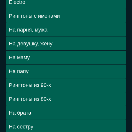
Electro
Рингтоны с именами
На парня, мужа
На девушку, жену
На маму
На папу
Рингтоны из 90-х
Рингтоны из 80-х
На брата
На сестру