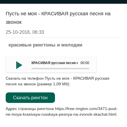
Пусть не моя - КРАСИВАЯ русская песня на
звонок
25-10-2018, 06:33
красивые рингтоны и мелодии
КРАСИВАЯ русская песня на звонок - Пусть не моя
00:00
Скачать на телефон Пусть не моя - КРАСИВАЯ русская
песня на звонок (размер 1,09 Мб):
Скачать рингтон
Адрес страницы рингтона
https://free-rington.com/3471-pust-
ne-moya-krasivaya-russkaya-pesnya-na-zvonok-skachat.html
.