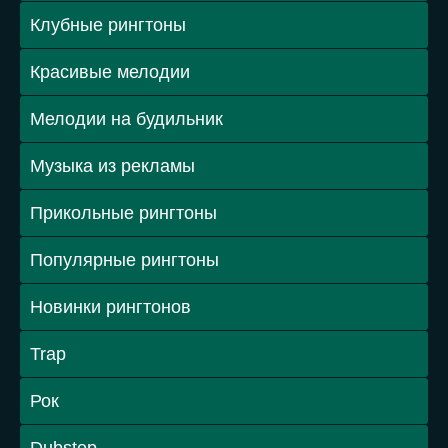
Клубные рингтоны
Красивые мелодии
Мелодии на будильник
Музыка из рекламы
Прикольные рингтоны
Популярные рингтоны
Новинки рингтонов
Trap
Рок