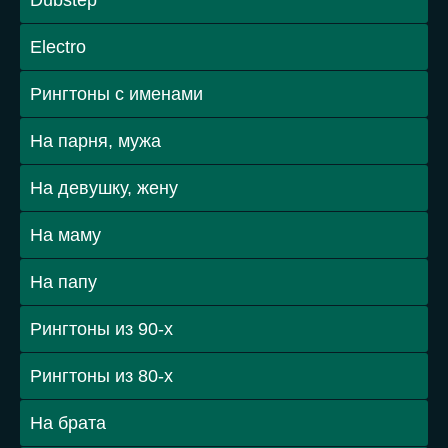
Dubstep
Electro
Рингтоны с именами
На парня, мужа
На девушку, жену
На маму
На папу
Рингтоны из 90-х
Рингтоны из 80-х
На брата