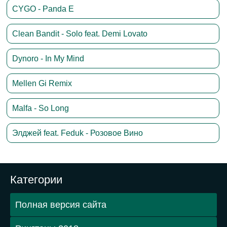
CYGO - Panda E
Clean Bandit - Solo feat. Demi Lovato
Dynoro - In My Mind
Mellen Gi Remix
Malfa - So Long
Элджей feat. Feduk - Розовое Вино
Категории
Полная версия сайта