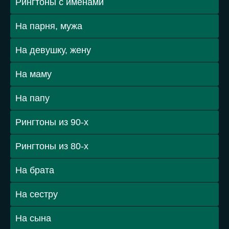
Рингтоны с именами
На парня, мужа
На девушку, жену
На маму
На папу
Рингтоны из 90-х
Рингтоны из 80-х
На брата
На сестру
На сына