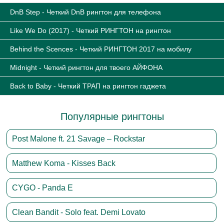
DnB Step - Четкий DnB рингтон для телефона
Like We Do (2017) - Четкий РИНГТОН на рингтон
Behind the Scences - Четкий РИНГТОН 2017 на мобилу
Midnight - Четкий рингтон для твоего АЙФОНА
Back to Baby - Четкий ТРАП на рингтон гаджета
Популярные рингтоны
Post Malone ft. 21 Savage – Rockstar
Matthew Koma - Kisses Back
CYGO - Panda E
Clean Bandit - Solo feat. Demi Lovato