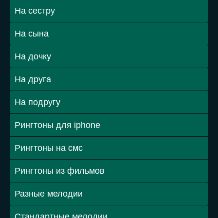
На сестру
На сына
На дочку
На друга
На подругу
Рингтоны для iphone
Рингтоны на смс
Рингтоны из фильмов
Разные мелодии
Стандартные мелодии