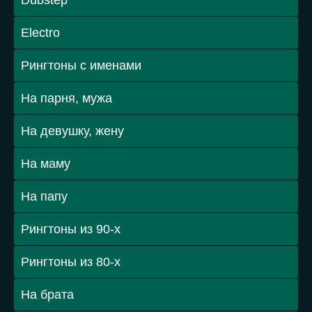
Dubstep
Electro
Рингтоны с именами
На парня, мужа
На девушку, жену
На маму
На папу
Рингтоны из 90-х
Рингтоны из 80-х
На брата