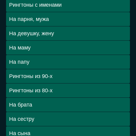
Рингтоны с именами
На парня, мужа
На девушку, жену
На маму
На папу
Рингтоны из 90-х
Рингтоны из 80-х
На брата
На сестру
На сына