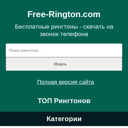
Free-Rington.com
Бесплатные рингтоны - скачать на
звонок телефона
Полная версия сайта
ТОП Рингтонов
Категории