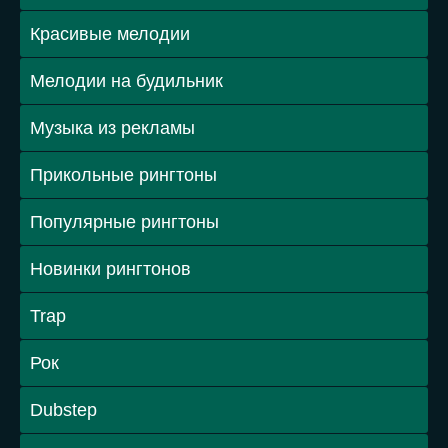
Красивые мелодии
Мелодии на будильник
Музыка из рекламы
Прикольные рингтоны
Популярные рингтоны
Новинки рингтонов
Trap
Рок
Dubstep