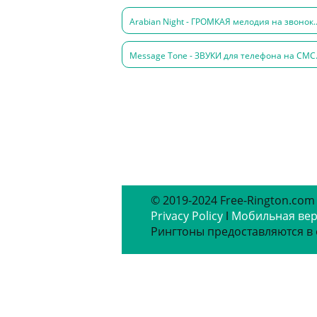
Arabian Night - ГРОМКАЯ мелодия на звонок.
Message Tone - ЗВУКИ для телефона на СМС.
© 2019-2024 Free-Rington.com
Privacy Policy
ǀ
Мобильная ве
Рингтоны предоставляются в