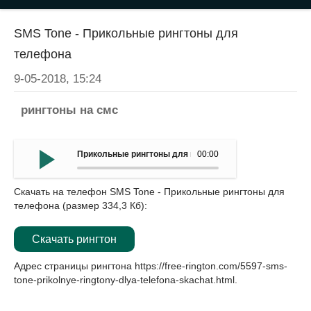
SMS Tone - Прикольные рингтоны для
телефона
9-05-2018, 15:24
рингтоны на смс
Прикольные рингтоны для мобильныйа - SMS Tone
00:00
Скачать на телефон SMS Tone - Прикольные рингтоны для
телефона (размер 334,3 Кб):
Скачать рингтон
Адрес страницы рингтона
https://free-rington.com/5597-sms-
tone-prikolnye-ringtony-dlya-telefona-skachat.html
.