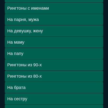
Рингтоны с именами
На парня, мужа
На девушку, жену
На маму
На папу
Рингтоны из 90-х
Рингтоны из 80-х
На брата
На сестру