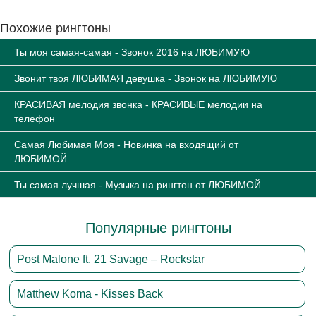
Похожие рингтоны
Ты моя самая-самая - Звонок 2016 на ЛЮБИМУЮ
Звонит твоя ЛЮБИМАЯ девушка - Звонок на ЛЮБИМУЮ
КРАСИВАЯ мелодия звонка - КРАСИВЫЕ мелодии на
телефон
Самая Любимая Моя - Новинка на входящий от
ЛЮБИМОЙ
Ты самая лучшая - Музыка на рингтон от ЛЮБИМОЙ
Популярные рингтоны
Post Malone ft. 21 Savage – Rockstar
Matthew Koma - Kisses Back