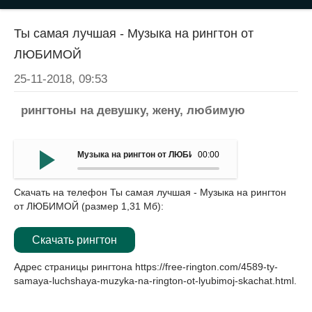
Ты самая лучшая - Музыка на рингтон от
ЛЮБИМОЙ
25-11-2018, 09:53
рингтоны на девушку, жену, любимую
Музыка на рингтон от ЛЮБИМОЙ - Ты самая лучшая
00:00
Скачать на телефон Ты самая лучшая - Музыка на рингтон
от ЛЮБИМОЙ (размер 1,31 Мб):
Скачать рингтон
Адрес страницы рингтона
https://free-rington.com/4589-ty-
samaya-luchshaya-muzyka-na-rington-ot-lyubimoj-skachat.html
.