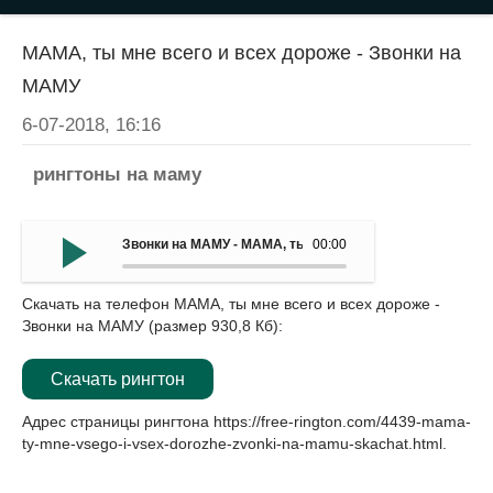
МАМА, ты мне всего и всех дороже - Звонки на
МАМУ
6-07-2018, 16:16
рингтоны на маму
Звонки на МАМУ - МАМА, ты мне всего и всех дороже
00:00
Скачать на телефон МАМА, ты мне всего и всех дороже -
Звонки на МАМУ (размер 930,8 Кб):
Скачать рингтон
Адрес страницы рингтона
https://free-rington.com/4439-mama-
ty-mne-vsego-i-vsex-dorozhe-zvonki-na-mamu-skachat.html
.