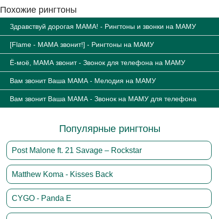
Похожие рингтоны
Здравствуй дорогая МАМА! - Рингтоны и звонки на МАМУ
[Flame - МАМА звонит!] - Рингтоны на МАМУ
Ё-моё, МАМА звонит - Звонок для телефона на МАМУ
Вам звонит Ваша МАМА - Мелодия на МАМУ
Вам звонит Ваша МАМА - Звонок на МАМУ для телефона
Популярные рингтоны
Post Malone ft. 21 Savage – Rockstar
Matthew Koma - Kisses Back
CYGO - Panda E