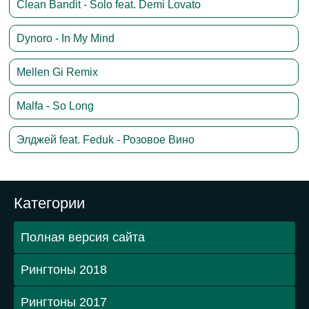
Clean Bandit - Solo feat. Demi Lovato
Dynoro - In My Mind
Mellen Gi Remix
Malfa - So Long
Элджей feat. Feduk - Розовое Вино
Категории
Полная версия сайта
Рингтоны 2018
Рингтоны 2017