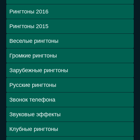
Рингтоны 2016
Рингтоны 2015
Веселые рингтоны
Громкие рингтоны
Зарубежные рингтоны
Русские рингтоны
Звонок телефона
Звуковые эффекты
Клубные рингтоны