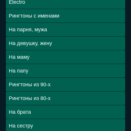
Electro
Рингтоны с именами
На парня, мужа
На девушку, жену
На маму
На папу
Рингтоны из 90-х
Рингтоны из 80-х
На брата
На сестру