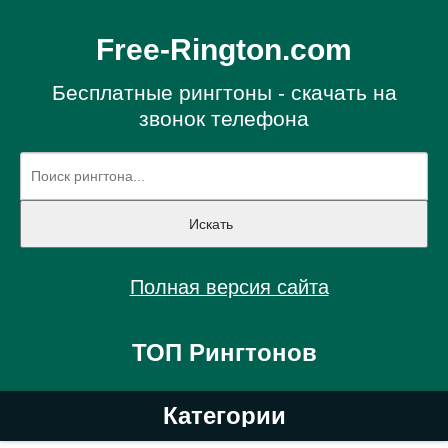
Free-Rington.com
Бесплатные рингтоны - скачать на
звонок телефона
Полная версия сайта
ТОП Рингтонов
Категории