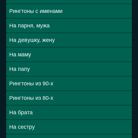
Рингтоны с именами
На парня, мужа
На девушку, жену
На маму
На папу
Рингтоны из 90-х
Рингтоны из 80-х
На брата
На сестру