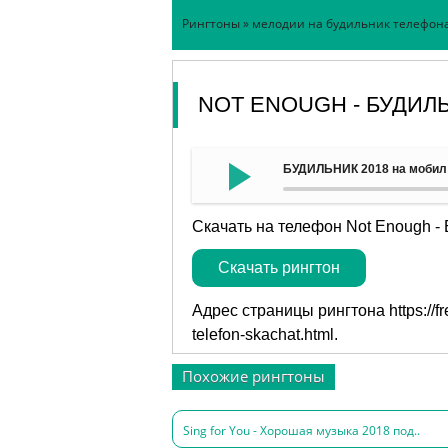
Рингтоны
»
мелодии на будильник телефон
NOT ENOUGH - БУДИЛ
БУДИЛЬНИК 2018 на мобиль
Скачать на телефон Not Enough -
Скачать рингтон
Адрес страницы рингтона
https://
telefon-skachat.html
.
Похожие рингтоны
Sing for You - Хорошая музыка 2018 под..