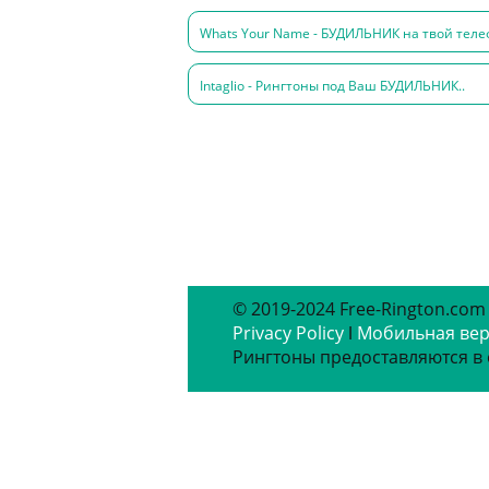
Whats Your Name - БУДИЛЬНИК на твой теле
Intaglio - Рингтоны под Ваш БУДИЛЬНИК..
© 2019-2024 Free-Rington.com
Privacy Policy
ǀ
Мобильная ве
Рингтоны предоставляются в