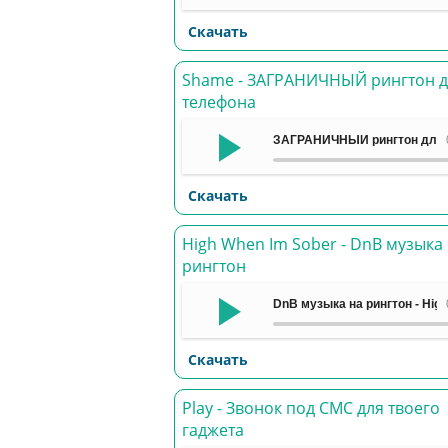
Скачать
Shame - ЗАГРАНИЧНЫЙ рингтон д
телефона
ЗАГРАНИЧНЫЙ рингтон для 
Скачать
High When Im Sober - DnB музыка
рингтон
DnB музыка на рингтон - High
Скачать
Play - Звонок под СМС для твоего
гаджета