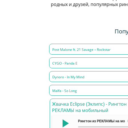
родных и друзей, популярных ринг
Попу
Post Malone ft. 21 Savage – Rockstar
CYGO - Panda E
Dynoro - In My Mind
Malfa - So Long
Жвачка Eclipse (Эклипс) - Рингтон
РЕКЛАМЫ на мобильный
Рингтон из РЕКЛАМЫ на моби