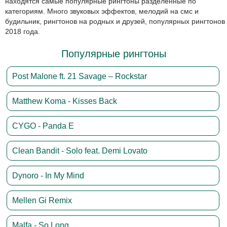
находятся самые популярные рингтоны разделенные по
категориям. Много звуковых эффектов, мелодий на смс и
будильник, рингтонов на родных и друзей, популярных рингтонов
2018 года.
Популярные рингтоны
Post Malone ft. 21 Savage – Rockstar
Matthew Koma - Kisses Back
CYGO - Panda E
Clean Bandit - Solo feat. Demi Lovato
Dynoro - In My Mind
Mellen Gi Remix
Malfa - So Long