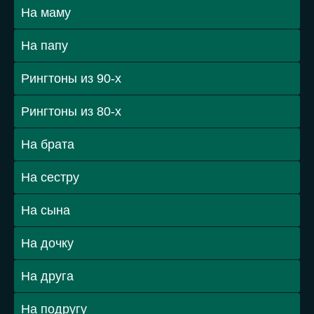
На маму
На папу
Рингтоны из 90-х
Рингтоны из 80-х
На брата
На сестру
На сына
На дочку
На друга
На подругу