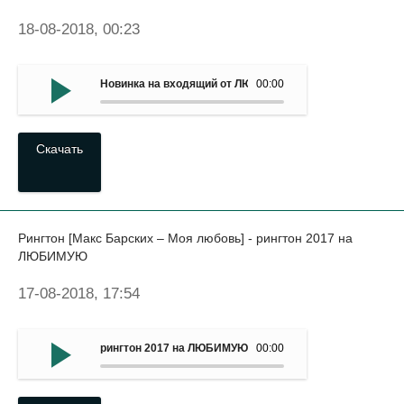
18-08-2018, 00:23
Новинка на входящий от ЛЮБИМОЙ - Самая Любимая М
00:00
Скачать
Рингтон [Макс Барских – Моя любовь] - рингтон 2017 на
ЛЮБИМУЮ
17-08-2018, 17:54
рингтон 2017 на ЛЮБИМУЮ - Рингтон (Макс Барских – М
00:00