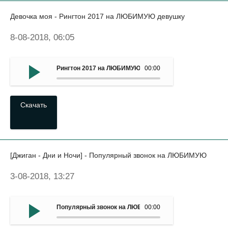
Девочка моя - Рингтон 2017 на ЛЮБИМУЮ девушку
8-08-2018, 06:05
Рингтон 2017 на ЛЮБИМУЮ девушку - Девочка моя
00:00
Скачать
[Джиган - Дни и Ночи] - Популярный звонок на ЛЮБИМУЮ
3-08-2018, 13:27
Популярный звонок на ЛЮБИМУЮ - (Джиган - Дни и Ноч
00:00