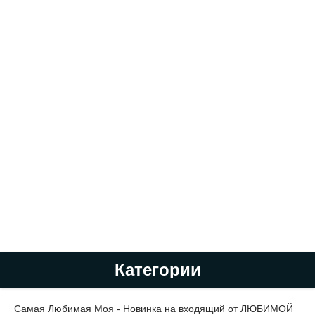
Категории
Самая Любимая Моя - Новинка на входящий от ЛЮБИМОЙ