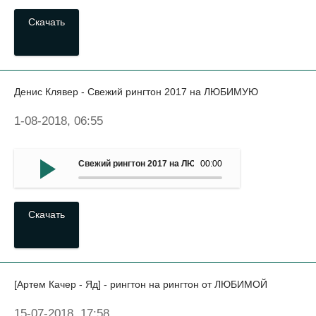
Скачать
Денис Клявер - Свежий рингтон 2017 на ЛЮБИМУЮ
1-08-2018, 06:55
Свежий рингтон 2017 на ЛЮБИМУЮ - Денис Клявер
00:00
Скачать
[Артем Качер - Яд] - рингтон на рингтон от ЛЮБИМОЙ
15-07-2018, 17:58