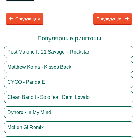
Следующая
Предидущая
Популярные рингтоны
Post Malone ft. 21 Savage – Rockstar
Matthew Koma - Kisses Back
CYGO - Panda E
Clean Bandit - Solo feat. Demi Lovato
Dynoro - In My Mind
Mellen Gi Remix