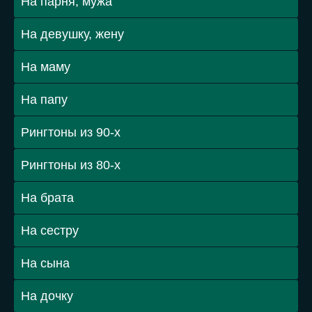
На парня, мужа
На девушку, жену
На маму
На папу
Рингтоны из 90-х
Рингтоны из 80-х
На брата
На сестру
На сына
На дочку