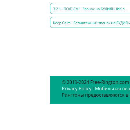
3 2 1...ПОДЪЕМ! - Звонок на БУДИЛЬНИК в..
Keep Calm - Безмятежный звонок на БУДИЛЬ
© 2019-2024 Free-Rington.com
Privacy Policy
ǀ
Мобильная ве
Рингтоны предоставляются в